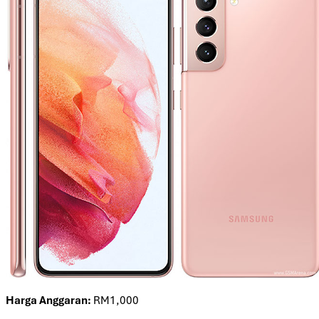
Harga Anggaran:
RM1,000