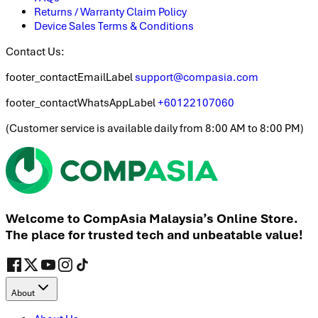
Returns / Warranty Claim Policy
Device Sales Terms & Conditions
Contact Us:
footer_contactEmailLabel
support@compasia.com
footer_contactWhatsAppLabel
+60122107060
(
Customer service is available daily from 8:00 AM to 8:00 PM
)
Welcome to CompAsia Malaysia’s Online Store.
The place for trusted tech and unbeatable value!
About