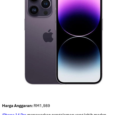
Harga Anggaran:
RM1,989
iPhone 14 Pro
menawarkan pengalaman yang lebih moden