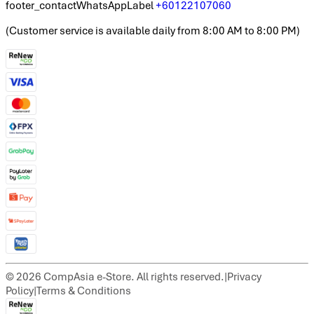
footer_contactWhatsAppLabel
+60122107060
(
Customer service is available daily from 8:00 AM to 8:00 PM
)
©
2026
CompAsia e-Store. All rights reserved.
|
Privacy
Policy
|
Terms & Conditions