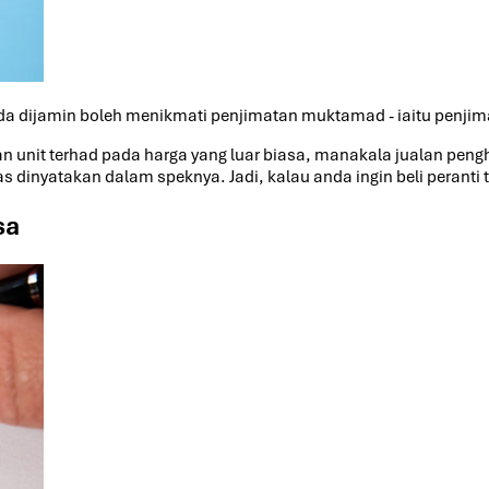
da dijamin boleh menikmati penjimatan muktamad - iaitu penjim
 unit terhad pada harga yang luar biasa, manakala jualan pen
las dinyatakan dalam speknya. Jadi, kalau anda ingin beli perant
sa