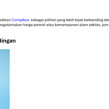
jadikan
CompAsia
sebagai pilihan yang lebih bijak berbanding 
a mengutamakan harga peranti atau kemampanan alam sekitar, 
dingan