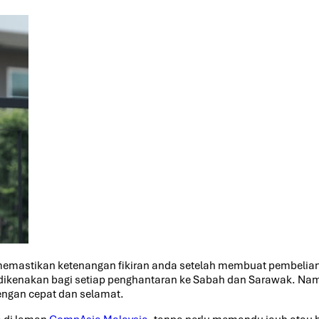
astikan ketenangan fikiran anda setelah membuat pembelian.
 dikenakan bagi setiap penghantaran ke Sabah dan Sarawak. N
dengan cepat dan selamat.