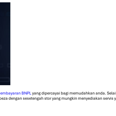
 pembayaran BNPL
yang dipercayai bagi memudahkan anda. Selain
beza dengan sesetengah stor yang mungkin menyediakan servis y