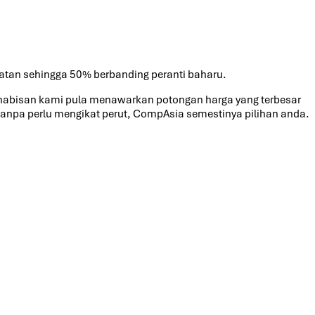
atan sehingga 50% berbanding peranti baharu.
ghabisan kami pula menawarkan potongan harga yang terbesar
i tanpa perlu mengikat perut, CompAsia semestinya pilihan anda.