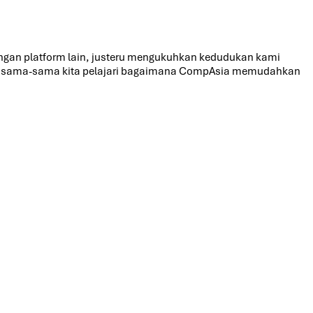
dengan platform lain, justeru mengukuhkan kedudukan kami
jom sama-sama kita pelajari bagaimana CompAsia memudahkan