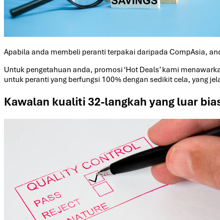
Apabila anda membeli peranti terpakai daripada CompAsia, an
Untuk pengetahuan anda, promosi ‘Hot Deals’ kami menawarkan
untuk peranti yang berfungsi 100% dengan sedikit cela, yang je
Kawalan kualiti 32-langkah yang luar bia