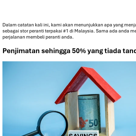
Dalam catatan kali ini, kami akan menunjukkan apa yang men
sebagai stor peranti terpakai #1 di Malaysia. Sama ada and
perjalanan membeli peranti anda.
Penjimatan sehingga 50% yang tiada tan