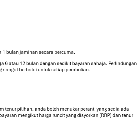
 1 bulan jaminan secara percuma.
a 6 atau 12 bulan dengan sedikit bayaran sahaja. Perlindungan
g sangat berbaloi untuk setiap pembelian.
m tenur pilihan, anda boleh menukar peranti yang sedia ada
ayaran mengikut harga runcit yang disyorkan (RRP) dan tenur