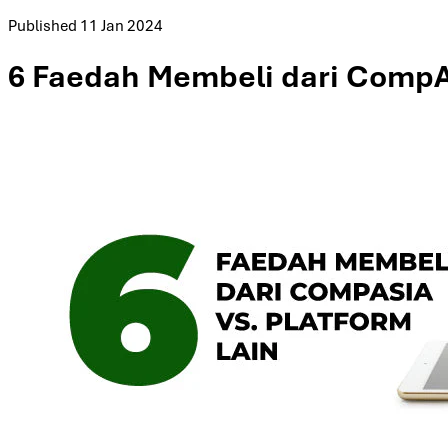
Published
11 Jan 2024
6 Faedah Membeli dari CompAs