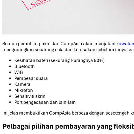
Semua peranti terpakai dari CompAsia akan menjalani
kawalan 
mengurangkan sebarang cela dan kerosakan sebelum ianya samp
Kesihatan bateri (sekurang-kurangnya 80%)
Bluetooth
WiFi
Pembesar suara
Kamera
Mikrofon
Sensitiviti skrin
Port pengecasan dan lain-lain
Ini jelas membuktikan CompAsia berbeza dengan sesetengah ke
Pelbagai pilihan pembayaran yang fleksi