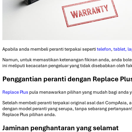
Apabila anda membeli peranti terpakai seperti
telefon
,
tablet, l
Namun, untuk memastikan ketenangan fikiran anda, anda bol
ini meliputi kecacatan pengeluar yang tidak disebabkan oleh 
Penggantian peranti dengan Replace Plu
Replace Plus
pula menawarkan pilihan yang mudah bagi anda yang
Setelah membeli peranti terpakai original asal dari CompAsia,
dengan model peranti yang serupa, tanpa sebarang pertanyaan!
Replace Plus pilihan anda.
Jaminan penghantaran yang selamat