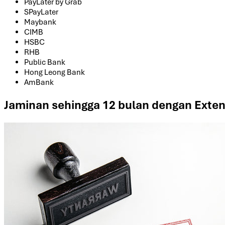
PayLater by Grab
SPayLater
Maybank
CIMB
HSBC
RHB
Public Bank
Hong Leong Bank
AmBank
Jaminan sehingga 12 bulan dengan Exte