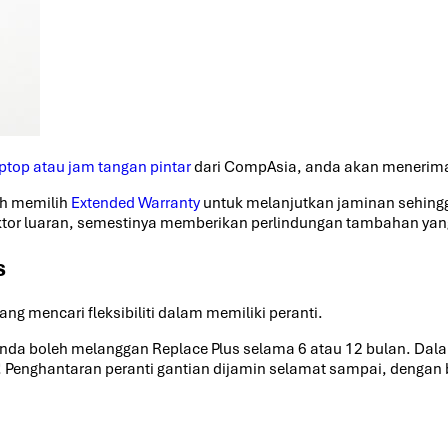
aptop atau jam tangan pintar
dari CompAsia, anda akan menerima
eh memilih
Extended Warranty
untuk melanjutkan jaminan sehingg
faktor luaran, semestinya memberikan perlindungan tambahan yan
s
 mencari fleksibiliti dalam memiliki peranti.
 anda boleh melanggan Replace Plus selama 6 atau 12 bulan. Dala
 Penghantaran peranti gantian dijamin selamat sampai, dengan b