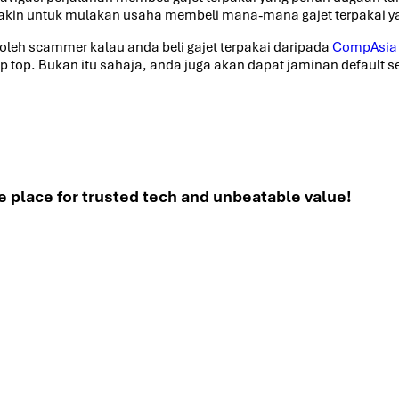
h yakin untuk mulakan usaha membeli mana-mana gajet terpakai y
 oleh scammer kalau anda beli gajet terpakai daripada
CompAsia 
 top. Bukan itu sahaja, anda juga akan dapat jaminan default s
place for trusted tech and unbeatable value!