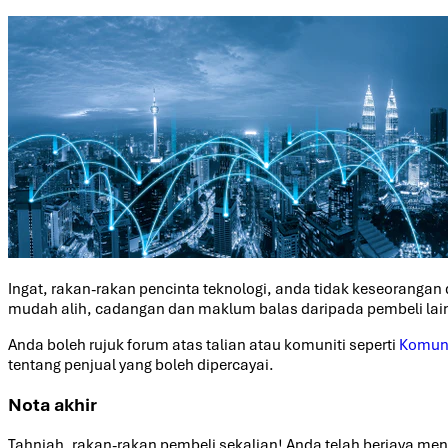
Ingat, rakan-rakan pencinta teknologi, anda tidak keseorang
mudah alih, cadangan dan maklum balas daripada pembeli lai
Anda boleh rujuk forum atas talian atau komuniti seperti
Komuni
tentang penjual yang boleh dipercayai.
Nota akhir
Tahniah, rakan-rakan pembeli sekalian! Anda telah berjaya m