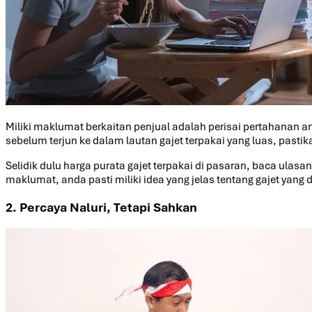
Miliki maklumat berkaitan penjual adalah perisai pertahanan
sebelum terjun ke dalam lautan gajet terpakai yang luas, past
Selidik dulu harga purata gajet terpakai di pasaran, baca ula
maklumat, anda pasti miliki idea yang jelas tentang gajet yan
2. Percaya Naluri, Tetapi Sahkan