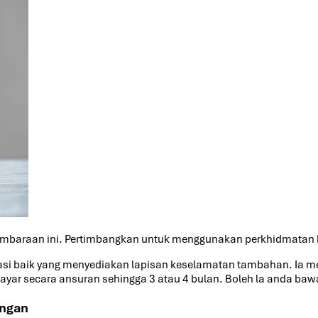
gembaraan ini. Pertimbangkan untuk menggunakan perkhidmata
si baik yang menyediakan lapisan keselamatan tambahan. Ia m
yar secara ansuran sehingga 3 atau 4 bulan. Boleh la anda bawa
angan