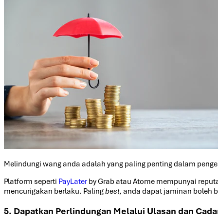
Melindungi wang anda adalah yang paling penting dalam pen
Platform seperti
PayLater
by Grab atau Atome mempunyai reputa
mencurigakan berlaku. Paling
best,
anda dapat jaminan boleh ba
5. Dapatkan Perlindungan Melalui Ulasan dan Cad