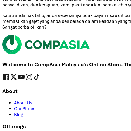
penyelidikan, dan keraguan, kami pasti anda kini berasa lebi
Kalau anda nak tahu, anda sebenarnya tidak payah risau ditipu
memastikan gajet yang anda beli berada dalam keadaan yang tip
Sangat berbaloi, kan?
Welcome to CompAsia Malaysia’s Online Store. The 
About
About Us
Our Stores
Blog
Offerings