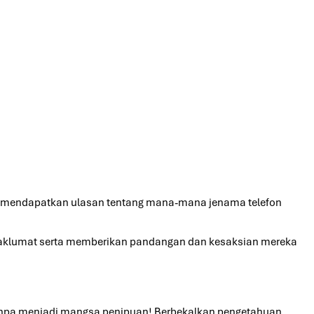
gan mendapatkan ulasan tentang mana-mana jenama telefon
 maklumat serta memberikan pandangan dan kesaksian mereka
 tanpa menjadi mangsa penipuan! Berbekalkan pengetahuan,