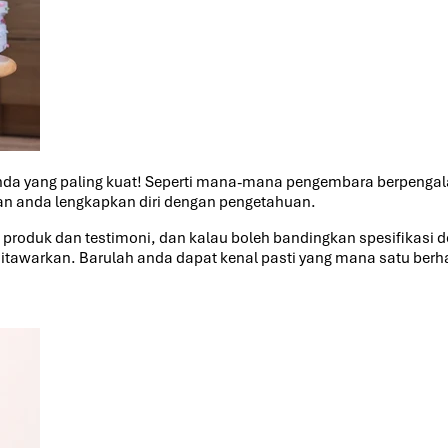
 anda yang paling kuat! Seperti mana-mana pengembara berpenga
ikan anda lengkapkan diri dengan pengetahuan.
san produk dan testimoni, dan kalau boleh bandingkan spesifikas
g ditawarkan. Barulah anda dapat kenal pasti yang mana satu ber