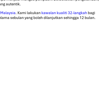
ang autentik.
Malaysia
. Kami lakukan
kawalan kualiti 32-langkah
bagi
elama sebulan yang boleh dilanjutkan sehingga 12 bulan.