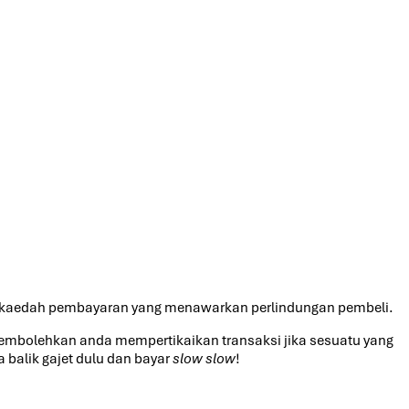
n kaedah pembayaran yang menawarkan perlindungan pembeli.
embolehkan anda mempertikaikan transaksi jika sesuatu yang
 balik gajet dulu dan bayar
slow slow
!