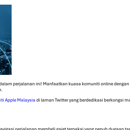
an dalam perjalanan ini! Manfaatkan kuasa komuniti online den
n.
ti Apple Malaysia
di laman Twitter yang berdedikasi berkongsi
enavigasi perjalanan membeli gajet terpakai yang penuh dugaan