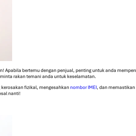
an! Apabila bertemu dengan penjual, penting untuk anda memperc
 minta rakan temani anda untuk keselamatan.
g kerosakan fizikal, mengesahkan
nombor IMEI
, dan memastikan s
sal nanti!