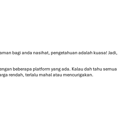
laman bagi anda nasihat, pengetahuan adalah kuasa! Jadi,
i dengan beberapa platform yang ada. Kalau dah tahu semua
harga rendah, terlalu mahal atau mencurigakan.