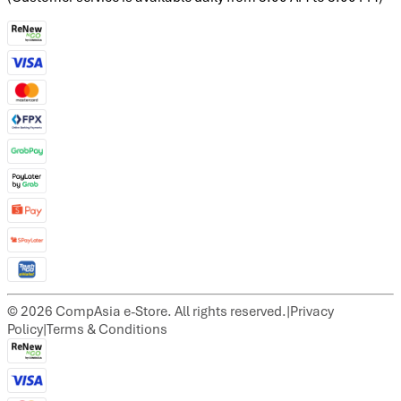
©
2026
CompAsia e-Store. All rights reserved.
|
Privacy
Policy
|
Terms & Conditions