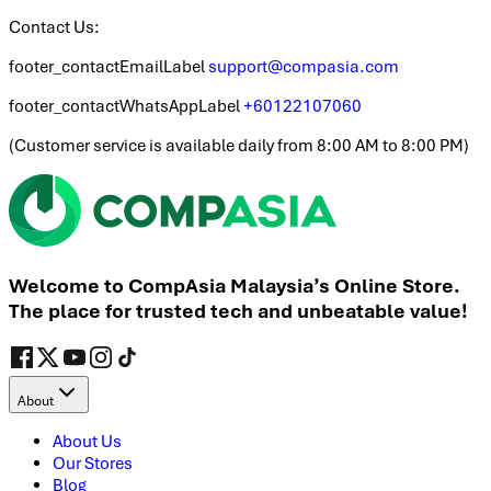
Contact Us:
footer_contactEmailLabel
support@compasia.com
footer_contactWhatsAppLabel
+60122107060
(
Customer service is available daily from 8:00 AM to 8:00 PM
)
Welcome to CompAsia Malaysia’s Online Store.
The place for trusted tech and unbeatable value!
About
About Us
Our Stores
Blog