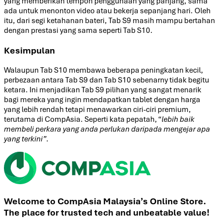
yang memberikan tempoh penggunaan yang panjang, sama
ada untuk menonton video atau bekerja sepanjang hari. Oleh
itu, dari segi ketahanan bateri, Tab S9 masih mampu bertahan
dengan prestasi yang sama seperti Tab S10.
Kesimpulan
Walaupun Tab S10 membawa beberapa peningkatan kecil,
perbezaan antara Tab S9 dan Tab S10 sebenarny tidak begitu
ketara. Ini menjadikan Tab S9 pilihan yang sangat menarik
bagi mereka yang ingin mendapatkan tablet dengan harga
yang lebih rendah tetapi menawarkan ciri-ciri premium,
terutama di CompAsia. Seperti kata pepatah, “
lebih baik
membeli perkara yang anda perlukan daripada mengejar apa
yang terkini”
.
Welcome to CompAsia Malaysia’s Online Store.
The place for trusted tech and unbeatable value!