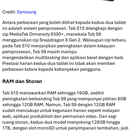
Credit:
Samsung
Antara perbezaan yang boleh dilihat kepada kedua-dua tablet
ini adalah sistem pemprosesan. Tab S10 dilengkapi dengan
cip MediaTek Dimensity 9300+, manakala Tab S9
menggunakan cip Snapdragon 8 Gen 2. Walaupun cip terbaru
pada Tab S10 menjanjikan peningkatan dalam kelajuan
pemprosesan, Tab S9 masih mampu
mengendalikan
multitasking
dan aplikasi berat dengan baik.
Prestasi harian kedua-dua tablet ini tidak akan memberi
perbezaan ketara kepada kebanyakan pengguna.
RAM dan Storan
Tab S10 menawarkan RAM sehingga 16GB, sedikit
peningkatan berbanding Tab S9 yang mempunyai pilihan 8GB
sehingga 12GB RAM. Namun, Tab S9 dengan 12GB RAM
sudah mencukupi untuk kegunaan harian seperti melayari
web, aplikasi produktiviti dan permainan video. Dari segi
ruang storan, kedua-dua model menyokong 128GB hingga
1TB, dengan slot microSD untuk penyimpanan tambahan, jadi