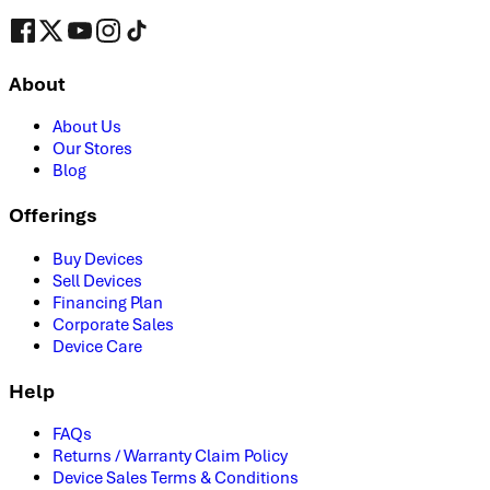
About
About Us
Our Stores
Blog
Offerings
Buy Devices
Sell Devices
Financing Plan
Corporate Sales
Device Care
Help
FAQs
Returns / Warranty Claim Policy
Device Sales Terms & Conditions