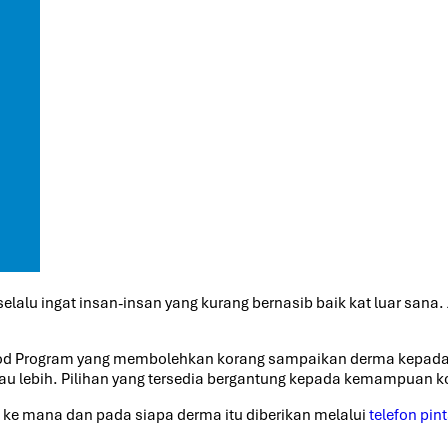
elalu ingat insan-insan yang kurang bernasib baik kat luar sana.
ood Program yang membolehkan korang sampaikan derma kepada
u lebih. Pilihan yang tersedia bergantung kepada kemampuan k
k ke mana dan pada siapa derma itu diberikan melalui
telefon pint