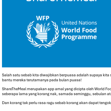
Salah satu sebab kita diwajibkan berpuasa adalah supaya kita s
bantu mereka terutamanya pada bulan puasa!
ShareTheMeal merupakan app amal yang dicipta oleh World F
seberapa lama yang korang nak, samada seminggu, sebulan ata
Dan korang tak perlu rasa ragu sebab korang akan dapat tengo