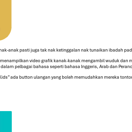
 Anak-anak pasti juga tak nak ketinggalan nak tunaikan ibadah pa
menampilkan video grafik kanak-kanak mengambil wuduk dan me
 dalam pelbagai bahasa seperti bahasa Inggeris, Arab dan Peranc
 Kids” ada button ulangan yang boleh memudahkan mereka tonton