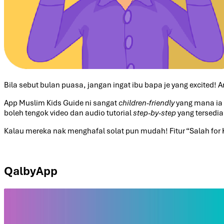
Bila sebut bulan puasa, jangan ingat ibu bapa je yang excited!
App Muslim Kids Guide ni sangat
children-friendly
yang mana ia 
boleh tengok video dan audio tutorial
step-by-step
yang tersedia
Kalau mereka nak menghafal solat pun mudah! Fitur “Salah for
QalbyApp