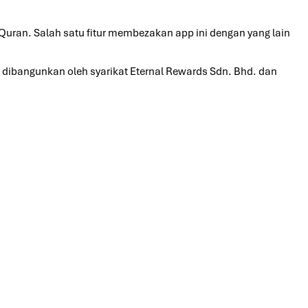
-Quran. Salah satu fitur membezakan app ini dengan yang lain
 dibangunkan oleh syarikat Eternal Rewards Sdn. Bhd. dan