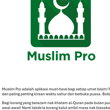
Muslim Pro adalah aplikasi
must-have
bagi setiap umat Islam! 
dan paling penting kiraan waktu sahur dan berbuka puasa. Bo
Bagi korang yang berazam nak khatam al-Quran pada bulan puasa
awal-awal! Nanti takde la korang kalut ambil masa nak biasakan