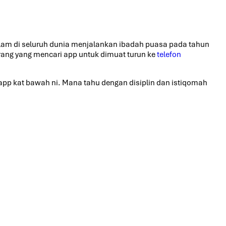
lam di seluruh dunia menjalankan ibadah puasa pada tahun
rang yang mencari app untuk dimuat turun ke
telefon
app kat bawah ni. Mana tahu dengan disiplin dan istiqomah