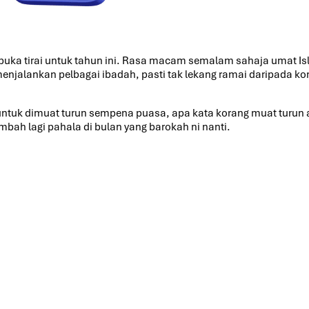
uka tirai untuk tahun ini. Rasa macam semalam sahaja umat Is
njalankan pelbagai ibadah, pasti tak lekang ramai daripada ko
untuk dimuat turun sempena puasa, apa kata korang muat turun 
ah lagi pahala di bulan yang barokah ni nanti.