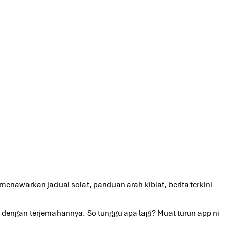
enawarkan jadual solat, panduan arah kiblat, berita terkini
 dengan terjemahannya. So tunggu apa lagi? Muat turun app ni