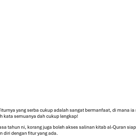
Fiturnya yang serba cukup adalah sangat bermanfaat, di mana ia m
leh kata semuanya dah cukup lengkap!
 tahun ni, korang juga boleh akses salinan kitab al-Quran siap
 diri dengan fitur yang ada.