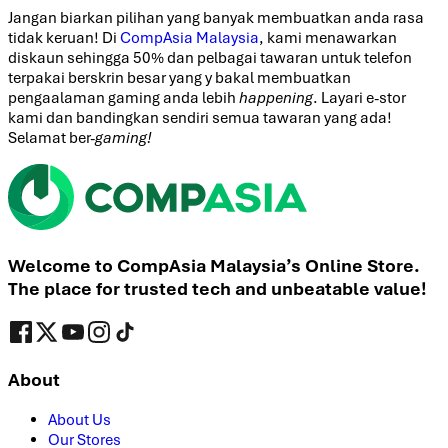
Jangan biarkan pilihan yang banyak membuatkan anda rasa
tidak keruan! Di
CompAsia Malaysia
, kami menawarkan
diskaun sehingga 50% dan pelbagai tawaran untuk telefon
terpakai berskrin besar yang y bakal membuatkan
pengaalaman gaming anda lebih
happening
. Layari e-stor
kami dan bandingkan sendiri semua tawaran yang ada!
Selamat ber-
gaming!
Welcome to CompAsia Malaysia’s Online Store.
The place for trusted tech and unbeatable value!
About
About Us
Our Stores