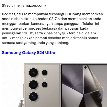
(Kredit imej: amazon.com)
RedMagic 9 Pro mempunyai teknologi UDC yang memberikan
anda nisbah skrin-ke-badan 93.7% dan membolehkan anda
menggambarkan kemenangan tanpa gangguan. Telefon ini
mempunyai pemproses berkuasa dan paparan kadar
penyegaran 120Hz, serta kipas penyejuk terbina di dalam
untuk mengelakkan peranti tersebut menjadi terlalu panas
semasa sesi gaming anda yang panjang.
Samsung Galaxy S24 Ultra