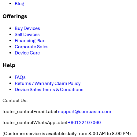
Blog
Offerings
Buy Devices
Sell Devices
Financing Plan
Corporate Sales
Device Care
Help
FAQs
Returns / Warranty Claim Policy
Device Sales Terms & Conditions
Contact Us:
footer_contactEmailLabel
support@compasia.com
footer_contactWhatsAppLabel
+60122107060
(
Customer service is available daily from 8:00 AM to 8:00 PM
)